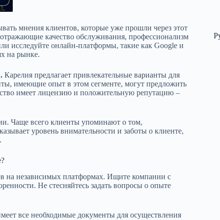
вать мнения клиентов, которые уже прошли через этот
Р
, отражающие качество обслуживания, профессионализм
или исследуйте онлайн-платформы, такие как Google и
х на рынке.
.
Карелия предлагает привлекательные варианты для
ты, имеющие опыт в этом сегменте, могут предложить
нтство имеет лицензию и положительную репутацию –
и. Чаще всего клиенты упоминают о том,
казывает уровень внимательности и заботы о клиенте,
.
е?
ов на независимых платформах. Ищите компании с
енности. Не стесняйтесь задать вопросы о опыте
 имеет все необходимые документы для осуществления