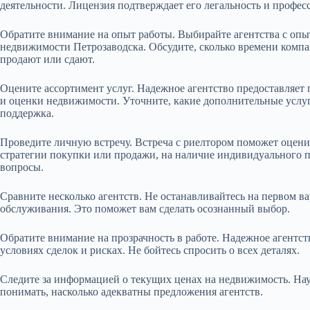
деятельности. Лицензия подтверждает его легальность и профес
Обратите внимание на опыт работы. Выбирайте агентства с оп
недвижимости Петрозаводска. Обсудите, сколько времени компан
продают или сдают.
Оцените ассортимент услуг. Надежное агентство предоставляет 
и оценки недвижимости. Уточните, какие дополнительные услуг
поддержка.
Проведите личную встречу. Встреча с риелтором поможет оцени
стратегии покупки или продажи, на наличие индивидуального п
вопросы.
Сравните несколько агентств. Не останавливайтесь на первом ва
обслуживания. Это поможет вам сделать осознанный выбор.
Обратите внимание на прозрачность в работе. Надежное агентс
условиях сделок и рисках. Не бойтесь спросить о всех деталях.
Следите за информацией о текущих ценах на недвижимость. Нау
понимать, насколько адекватны предложения агентств.