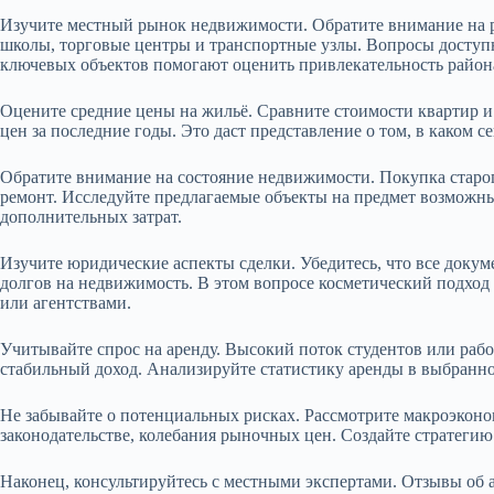
Изучите местный рынок недвижимости. Обратите внимание на р
школы, торговые центры и транспортные узлы. Вопросы доступн
ключевых объектов помогают оценить привлекательность район
Оцените средние цены на жильё. Сравните стоимости квартир и
цен за последние годы. Это даст представление о том, в каком с
Обратите внимание на состояние недвижимости. Покупка старо
ремонт. Исследуйте предлагаемые объекты на предмет возможн
дополнительных затрат.
Изучите юридические аспекты сделки. Убедитесь, что все докум
долгов на недвижимость. В этом вопросе косметический подход
или агентствами.
Учитывайте спрос на аренду. Высокий поток студентов или ра
стабильный доход. Анализируйте статистику аренды в выбранно
Не забывайте о потенциальных рисках. Рассмотрите макроэкон
законодательстве, колебания рыночных цен. Создайте стратеги
Наконец, консультируйтесь с местными экспертами. Отзывы об