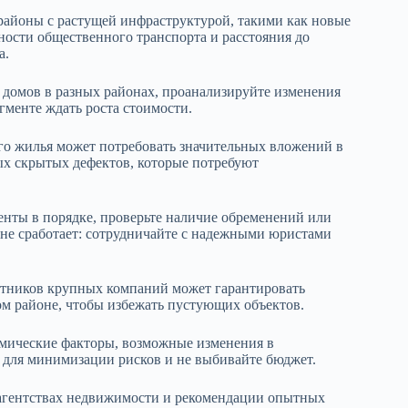
айоны с растущей инфраструктурой, такими как новые
ости общественного транспорта и расстояния до
а.
 домов в разных районах, проанализируйте изменения
егменте ждать роста стоимости.
го жилья может потребовать значительных вложений в
ых скрытых дефектов, которые потребуют
енты в порядке, проверьте наличие обременений или
 не сработает: сотрудничайте с надежными юристами
ботников крупных компаний может гарантировать
м районе, чтобы избежать пустующих объектов.
омические факторы, возможные изменения в
ю для минимизации рисков и не выбивайте бюджет.
 агентствах недвижимости и рекомендации опытных