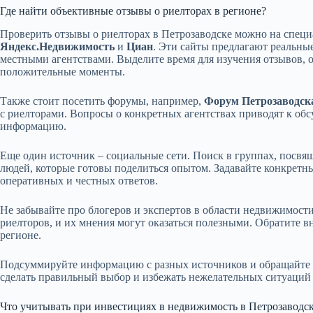
Где найти объективные отзывы о риелторах в регионе?
Проверить отзывы о риелторах в Петрозаводске можно на спец
Яндекс.Недвижимость
и
Циан
. Эти сайты предлагают реальные
местными агентствами. Выделите время для изучения отзывов,
положительные моменты.
Также стоит посетить форумы, например,
Форум Петрозаводск
с риелторами. Вопросы о конкретных агентствах приводят к об
информацию.
Еще один источник – социальные сети. Поиск в группах, посвя
людей, которые готовы поделиться опытом. Задавайте конкретн
оперативных и честных ответов.
Не забывайте про блогеров и экспертов в области недвижимост
риелторов, и их мнения могут оказаться полезными. Обратите в
регионе.
Подсуммируйте информацию с разных источников и обращайте 
сделать правильный выбор и избежать нежелательных ситуаций 
Что учитывать при инвестициях в недвижимость в Петрозаводс