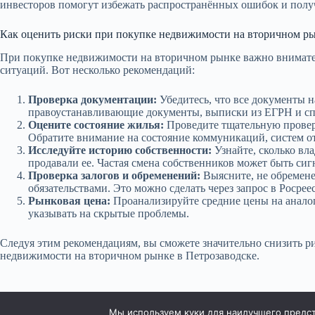
инвесторов помогут избежать распространённых ошибок и полу
Как оценить риски при покупке недвижимости на вторичном р
При покупке недвижимости на вторичном рынке важно внимате
ситуаций. Вот несколько рекомендаций:
Проверка документации:
Убедитесь, что все документы н
правоустанавливающие документы, выписки из ЕГРН и спр
Оцените состояние жилья:
Проведите тщательную проверк
Обратите внимание на состояние коммуникаций, систем 
Исследуйте историю собственности:
Узнайте, сколько вл
продавали ее. Частая смена собственников может быть си
Проверка залогов и обременений:
Выясните, не обремене
обязательствами. Это можно сделать через запрос в Росреес
Рынковая цена:
Проанализируйте средние цены на анало
указывать на скрытые проблемы.
Следуя этим рекомендациям, вы сможете значительно снизить р
недвижимости на вторичном рынке в Петрозаводске.
Мы используем куки для наилучшего предста