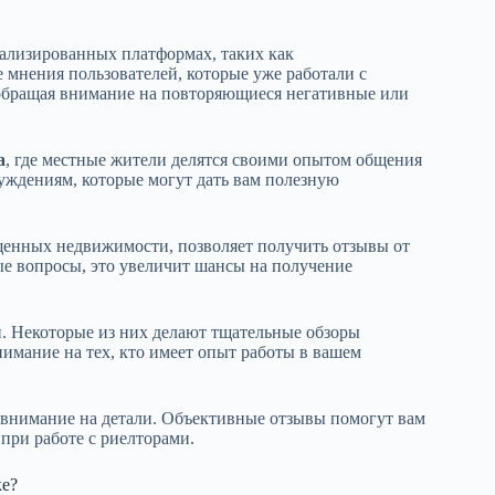
иализированных платформах, таких как
 мнения пользователей, которые уже работали с
 обращая внимание на повторяющиеся негативные или
а
, где местные жители делятся своими опытом общения
суждениям, которые могут дать вам полезную
щенных недвижимости, позволяет получить отзывы от
ые вопросы, это увеличит шансы на получение
и. Некоторые из них делают тщательные обзоры
нимание на тех, кто имеет опыт работы в вашем
внимание на детали. Объективные отзывы помогут вам
при работе с риелторами.
ке?