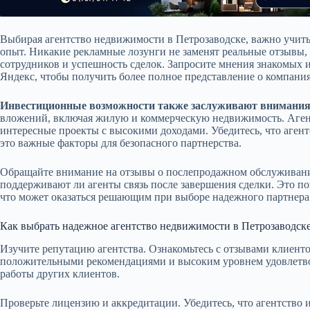
Выбирая агентство недвижимости в Петрозаводске, важно учиты
опыт. Никакие рекламные лозунги не заменят реальные отзывы
сотрудников и успешность сделок. Запросите мнения знакомых 
Яндекс, чтобы получить более полное представление о компания
Инвестиционные возможности также заслуживают внимания
вложений, включая жилую и коммерческую недвижимость. Аген
интересные проекты с высокими доходами. Убедитесь, что аге
это важные факторы для безопасного партнерства.
Обращайте внимание на отзывы о послепродажном обслуживани
поддерживают ли агенты связь после завершения сделки. Это по
что может оказаться решающим при выборе надежного партнера
Как выбрать надежное агентство недвижимости в Петрозаводск
Изучите репутацию агентства. Ознакомьтесь с отзывами клиент
положительными рекомендациями и высоким уровнем удовлетвор
работы других клиентов.
Проверьте лицензию и аккредитации. Убедитесь, что агентство