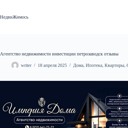
Перейти
к
сути
НедвиЖимось
Агентство недвижимости инвестиции петрозаводск отзывы
writer
18 апреля 2025
Дома
,
Ипотека
,
Квартиры
,